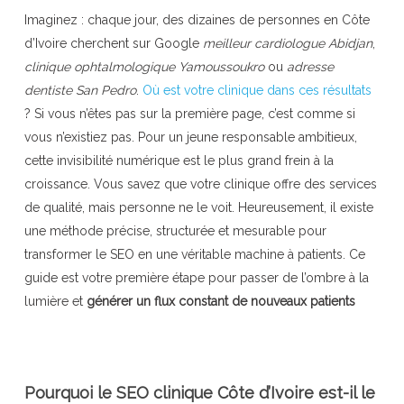
Imaginez : chaque jour, des dizaines de personnes en Côte
d’Ivoire cherchent sur Google
meilleur cardiologue Abidjan
,
clinique ophtalmologique Yamoussoukro
ou
adresse
dentiste San Pedro
.
Où est votre clinique dans ces résultats
? Si vous n’êtes pas sur la première page, c’est comme si
vous n’existiez pas. Pour un jeune responsable ambitieux,
cette invisibilité numérique est le plus grand frein à la
croissance. Vous savez que votre clinique offre des services
de qualité, mais personne ne le voit. Heureusement, il existe
une méthode précise, structurée et mesurable pour
transformer le SEO en une véritable machine à patients. Ce
guide est votre première étape pour passer de l’ombre à la
lumière et
générer un flux constant de nouveaux patients
Pourquoi le SEO clinique Côte d’Ivoire est-il le