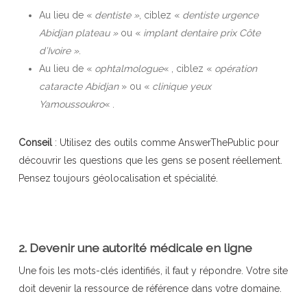
Au lieu de «
dentiste »
, ciblez «
dentiste urgence
Abidjan plateau »
ou «
implant dentaire prix Côte
d’Ivoire »
.
Au lieu de «
ophtalmologue
« , ciblez «
opération
cataracte Abidjan
» ou «
clinique yeux
Yamoussoukro
« .
Conseil
: Utilisez des outils comme AnswerThePublic pour
découvrir les questions que les gens se posent réellement.
Pensez toujours géolocalisation et spécialité.
2. Devenir une autorité médicale en ligne
Une fois les mots-clés identifiés, il faut y répondre. Votre site
doit devenir la ressource de référence dans votre domaine.