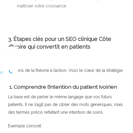
maîtriser votre croissance.
3. Étapes clés pour un SEO clinique Côte
d’Ivoire qui convertit en patients
85
Passons de la théorie à l’action. Voici le cœur de la stratégie.
10
1. Comprendre l’intention du patient ivoirien
La base est de parler le même langage que vos futurs
patients. Il ne s’agit pas de cibler des mots génériques, mais
des termes précis reflétant une intention de soins.
Exemple concret :