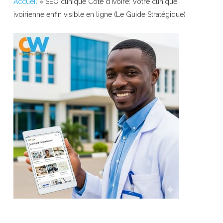
Accueil
»
SEO clinique Côte d’Ivoire: Votre clinique
ivoirienne enfin visible en ligne (Le Guide Stratégique)