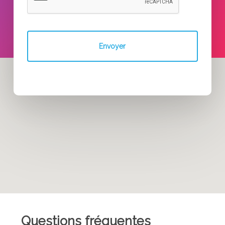
Questions fréquentes