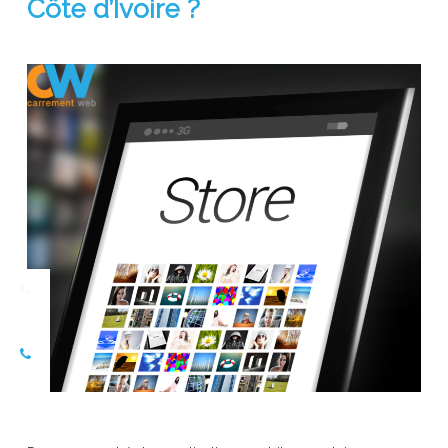
Côte d’Ivoire ?