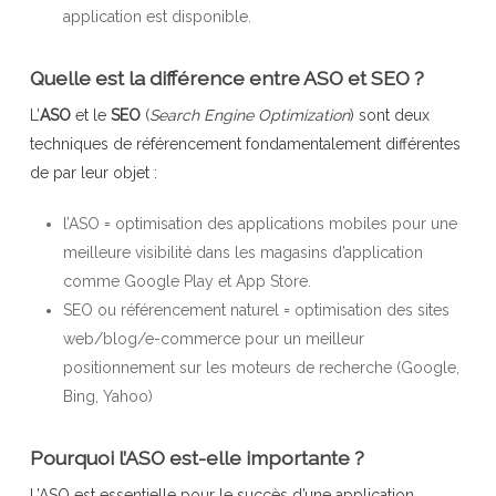
application est disponible.
Quelle est la différence entre ASO et SEO ?
L’
ASO
et le
SEO
(
Search Engine Optimization
) sont deux
techniques de référencement fondamentalement différentes
de par leur objet :
l’ASO = optimisation des applications mobiles pour une
meilleure visibilité dans les magasins d’application
comme Google Play et App Store.
SEO ou référencement naturel = optimisation des sites
web/blog/e-commerce pour un meilleur
positionnement sur les moteurs de recherche (Google,
Bing, Yahoo)
Pourquoi l’ASO est-elle importante ?
L’ASO est essentielle pour le succès d’une application