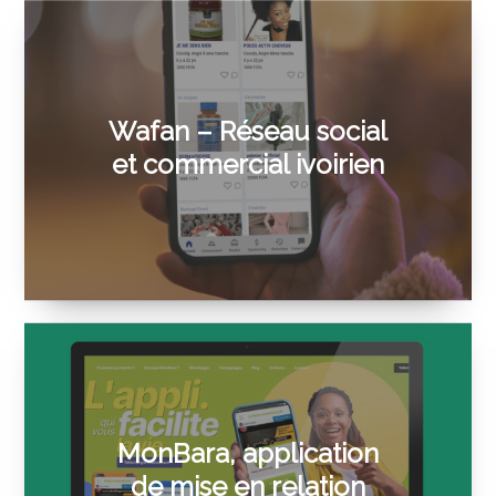
Wafan – Réseau social
et commercial ivoirien
MonBara, application
de mise en relation