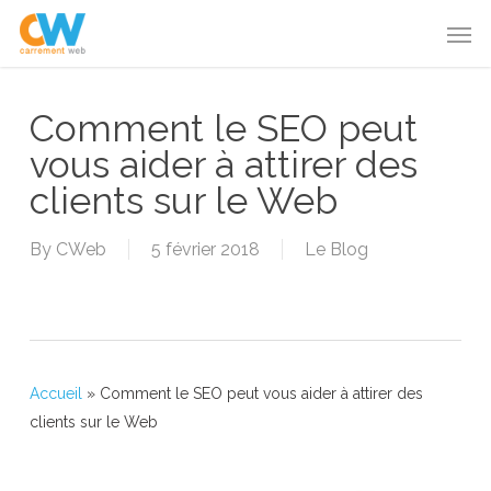
Skip
Menu
Men
to
main
content
Comment le SEO peut
vous aider à attirer des
clients sur le Web
By
CWeb
5 février 2018
Le Blog
Accueil
»
Comment le SEO peut vous aider à attirer des
clients sur le Web