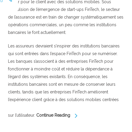
10
valeur pour le client avec des solutions mobiles. Sous
l’impulsion de l’émergence de start-ups FinTech, le secteur
de l’assurance est en train de changer systématiquement ses
opérations commerciales, un peu comme les institutions
bancaires le font actuellement.
Les assureurs devraient s’inspirer des institutions bancaires
qui sont entrées dans l’espace FinTech pour se numériser.
Les banques s’associent à des entreprises FinTech pour
fonctionner à moindre coût et réduire la dépendance à
l’égard des systèmes existants. En conséquence, les
institutions bancaires sont en mesure de conserver leurs
clients, tandis que les entreprises FinTech améliorent
l’expérience client grâce à des solutions mobiles centrées
sur l’utilisateur.
Continue Reading