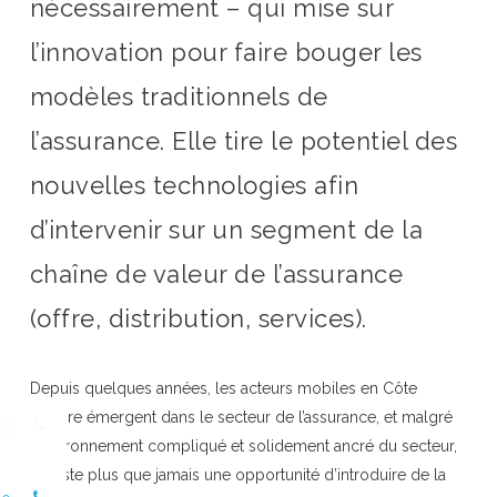
nécessairement – qui mise sur
l’innovation pour faire bouger les
modèles traditionnels de
l’assurance. Elle tire le potentiel des
nouvelles technologies afin
d’intervenir sur un segment de la
chaîne de valeur de l’assurance
(offre, distribution, services).
Depuis quelques années, les acteurs mobiles en Côte
d’Ivoire émergent dans le secteur de l’assurance, et malgré
85
l’environnement compliqué et solidement ancré du secteur,
il existe plus que jamais une opportunité d’introduire de la