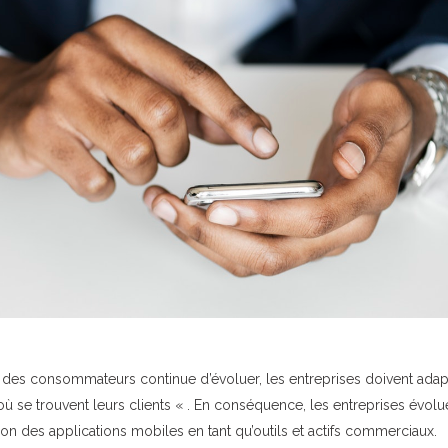
des consommateurs continue d’évoluer, les entreprises doivent adap
 où se trouvent leurs clients « . En conséquence, les entreprises évolu
ion des applications mobiles en tant qu’outils et actifs commerciaux.