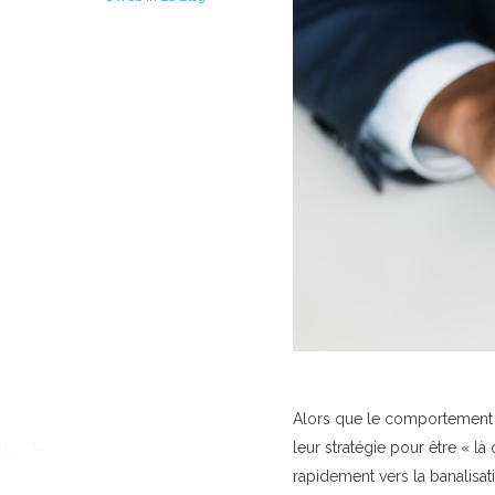
Alors que le comportement 
leur stratégie pour être « là
85
rapidement vers la banalisat