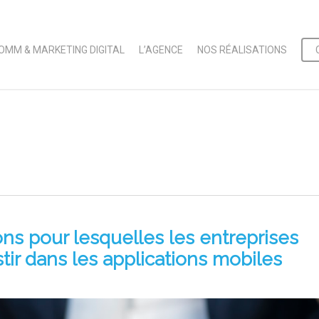
OMM & MARKETING DIGITAL
L’AGENCE
NOS RÉALISATIONS
ons pour lesquelles les entreprises
tir dans les applications mobiles