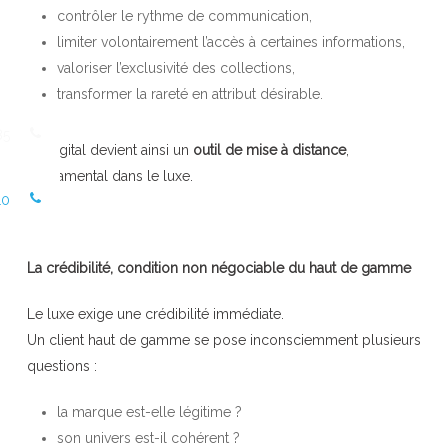
contrôler le rythme de communication,
limiter volontairement l’accès à certaines informations,
valoriser l’exclusivité des collections,
transformer la rareté en attribut désirable.
85
Le digital devient ainsi un
outil de mise à distance
,
fondamental dans le luxe.
10
La crédibilité, condition non négociable du haut de gamme
Le luxe exige une crédibilité immédiate.
Un client haut de gamme se pose inconsciemment plusieurs
questions :
la marque est-elle légitime ?
son univers est-il cohérent ?