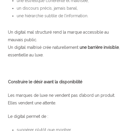
une esthétique cohérente et maîtrisée,
un discours précis, jamais banal,
une hiérarchie subtile de l’information.
Un digital mal structuré rend la marque accessible au
mauvais public.
Un digital maîtrisé crée naturellement
une barrière invisible
,
essentielle au luxe.
Construire le désir avant la disponibilité
Les marques de luxe ne vendent pas d’abord un produit.
Elles vendent une attente.
Le digital permet de :
suggérer plutôt que montrer,