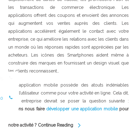
les transactions de commerce électronique. Les
applications offrent des coupons et envoient des annonces
qui augmentent vos ventes auprès des clients. Les
applications accélèrent également le contact avec votre
entreprise, ce qui améliore les relations avec les clients dans
un monde où les réponses rapides sont appréciées par les
acheteurs. Les icônes des Smartphones aident même à
construire des marques en fournissant un design visuel que
les clients reconnaissent…
85
Une application mobile possède des atouts indéniables
pour l’utilisateur comme pour votre activité en ligne. Cela dit,
10
toute entreprise devrait se poser la question suivante :
Devons nous faire
développer une application mobile
pour
notre activité ?
Continue Reading