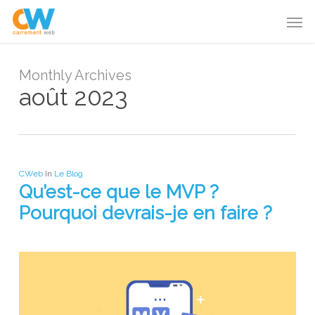
Skip
Menu
Men
to
main
content
Monthly Archives
août 2023
CWeb
In
Le Blog
Qu’est-ce que le MVP ?
Pourquoi devrais-je en faire ?