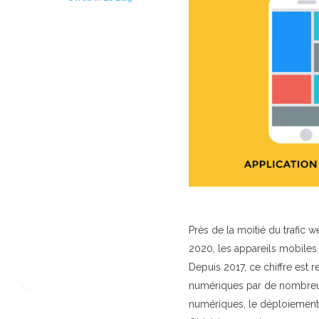
Près de la moitié du trafic 
2020, les appareils mobiles 
Depuis 2017, ce chiffre est r
numériques par de nombreus
85
numériques, le déploiement 