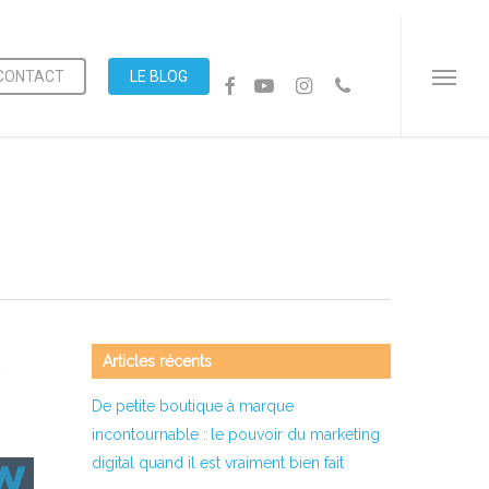
Menu
CONTACT
LE BLOG
FACEBOOK
YOUTUBE
INSTAGRAM
PHONE
Menu
Articles récents
De petite boutique à marque
incontournable : le pouvoir du marketing
digital quand il est vraiment bien fait