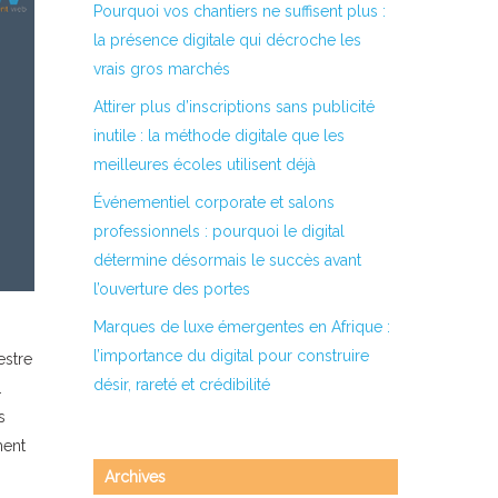
Pourquoi vos chantiers ne suffisent plus :
la présence digitale qui décroche les
vrais gros marchés
Attirer plus d’inscriptions sans publicité
inutile : la méthode digitale que les
meilleures écoles utilisent déjà
Événementiel corporate et salons
professionnels : pourquoi le digital
détermine désormais le succès avant
l’ouverture des portes
Marques de luxe émergentes en Afrique :
l’importance du digital pour construire
estre
désir, rareté et crédibilité
.
s
ment
Archives