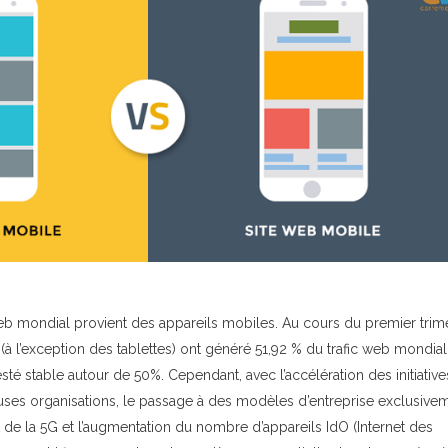
web mondial provient des appareils mobiles. Au cours du premier trim
(à l’exception des tablettes) ont généré 51,92 % du trafic web mondial
esté stable autour de 50%. Cependant, avec l’accélération des initiative
es organisations, le passage à des modèles d’entreprise exclusive
de la 5G et l’augmentation du nombre d’appareils IdO (Internet des