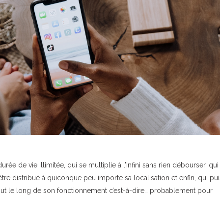
rée de vie illimitée, qui se multiplie à l’infini sans rien débourser, qui
être distribué à quiconque peu importe sa localisation et enfin, qui pu
tout le long de son fonctionnement c’est-à-dire… probablement pour