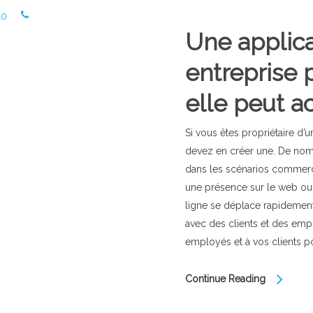
10
Une applic
entreprise 
elle peut ac
Si vous êtes propriétaire d’
devez en créer une. De nomb
dans les scénarios commerciaux
une présence sur le web ou un
ligne se déplace rapidemen
avec des clients et des emp
employés et à vos clients po
Continue Reading