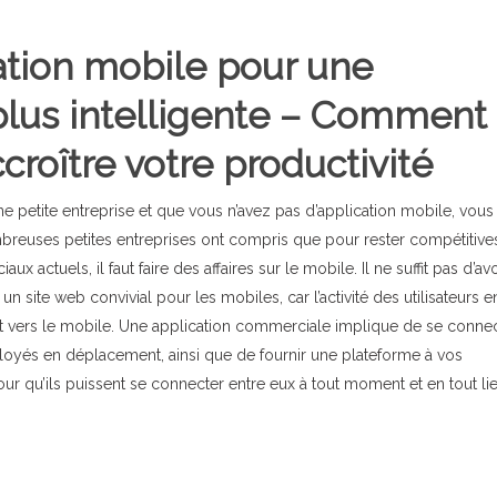
ation mobile pour une
plus intelligente – Comment
croître votre productivité
une petite entreprise et que vous n’avez pas d’application mobile, vous
reuses petites entreprises ont compris que pour rester compétitive
 actuels, il faut faire des affaires sur le mobile. Il ne suffit pas d’avo
 site web convivial pour les mobiles, car l’activité des utilisateurs e
t vers le mobile. Une application commerciale implique de se conne
loyés en déplacement, ainsi que de fournir une plateforme à vos
ur qu’ils puissent se connecter entre eux à tout moment et en tout li