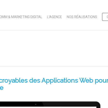
OMM & MARKETING DIGITAL
L’AGENCE
NOS RÉALISATIONS
croyables des Applications Web pou
se