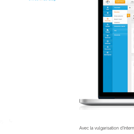
85
Avec la vulgarisation d’Inter