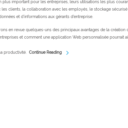
 plus important pour les entreprises, leurs utilisations les plus coura
les clients, la collaboration avec les employés, le stockage sécurisé
données et d’informations aux gérants d’entreprise.
erons en revue quelques-uns des principaux avantages de la création 
ntreprises et comment une application Web personnalisée pourrait a
 sa productivité.
Continue Reading