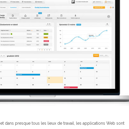
net dans presque tous les lieux de travail, les applications Web sont