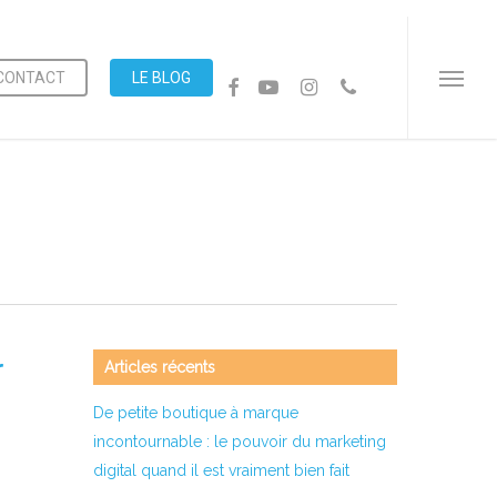
Menu
CONTACT
LE BLOG
FACEBOOK
YOUTUBE
INSTAGRAM
PHONE
Menu
r
Articles récents
De petite boutique à marque
incontournable : le pouvoir du marketing
digital quand il est vraiment bien fait