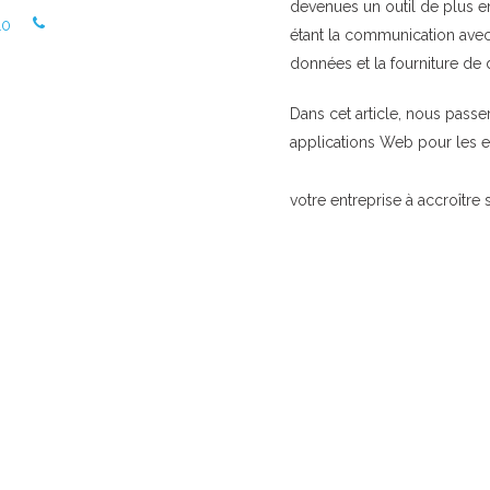
devenues un outil de plus en
10
étant la communication avec 
données et la fourniture de 
Dans cet article, nous pass
applications Web pour les e
votre entreprise à accroître