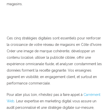
magasins.
Ces cinq stratégies digitales sont essentiels pour renforcer
la croissance de votre réseau de magasins en Côte d’Ivoire.
Créer une image de marque cohérente, développer un
contenu localisé, utiliser la publicité ciblée, offrir une
expérience omnicanale fluide, et analyser constamment les
données forment la recette gagnante. Vos enseignes
gagnent en visibilité, en engagement client, et surtout en
performance commerciale.
Pour aller plus loin, n’hésitez pas à faire appel à
Carrément
Web
. Leur expertise en marketing digital vous assure un
audit personnalisé et une stratégie digitale sur-mesure,