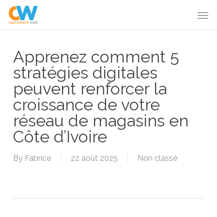
Skip
Menu
Men
to
main
content
Apprenez comment 5
stratégies digitales
peuvent renforcer la
croissance de votre
réseau de magasins en
Côte d’Ivoire
By
Fabrice
22 août 2025
Non classé