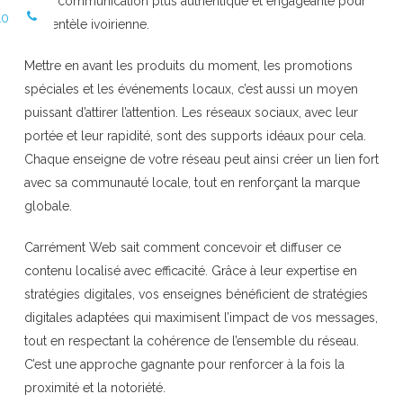
votre communication plus authentique et engageante pour
10
la clientèle ivoirienne.
Mettre en avant les produits du moment, les promotions
spéciales et les événements locaux, c’est aussi un moyen
puissant d’attirer l’attention. Les réseaux sociaux, avec leur
portée et leur rapidité, sont des supports idéaux pour cela.
Chaque enseigne de votre réseau peut ainsi créer un lien fort
avec sa communauté locale, tout en renforçant la marque
globale.
Carrément Web sait comment concevoir et diffuser ce
contenu localisé avec efficacité. Grâce à leur expertise en
stratégies digitales, vos enseignes bénéficient de stratégies
digitales adaptées qui maximisent l’impact de vos messages,
tout en respectant la cohérence de l’ensemble du réseau.
C’est une approche gagnante pour renforcer à la fois la
proximité et la notoriété.