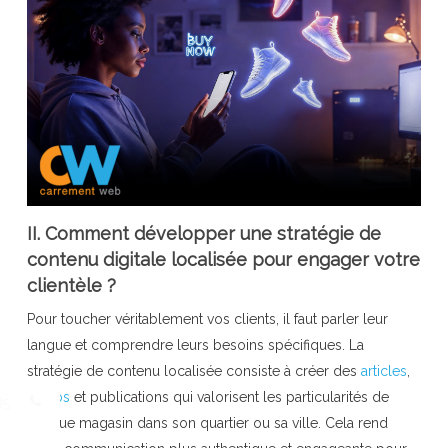
II. Comment développer une stratégie de
contenu digitale localisée pour engager votre
clientèle ?
Pour toucher véritablement vos clients, il faut parler leur
langue et comprendre leurs besoins spécifiques. La
stratégie de contenu localisée consiste à créer des
articles
,
vidéos
et publications qui valorisent les particularités de
85
chaque magasin dans son quartier ou sa ville. Cela rend