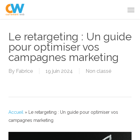
Skip
Menu
Men
to
main
content
Le retargeting : Un guide
pour optimiser vos
campagnes marketing
By
Fabrice
19 juin 2024
Non classé
Accueil
»
Le retargeting : Un guide pour optimiser vos
campagnes marketing