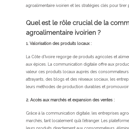
agroalimentaire ivoirien et les stratégies clés pour tirer
Quel est le rôle crucial de la comm
agroalimentaire ivoirien ?
1. Valorisation des produits locaux :
La Côte d’Ivoire regorge de produits agricoles et aliment
aux épices. La communication digitale offre aux produc
valeur ces produits locaux auprès des consommateurs, tan
attrayants, des blogs et des réseaux sociaux, les entrepr
leurs méthodes de production durables et promouvoir l
2. Accès aux marchés et expansion des ventes :
Grâce à la communication digitale, les entreprises agr
marchés, tant localement qu’à l’étranger. Les platef
leurs produits directement aux consommateurs, éliminant