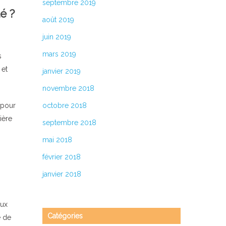
septembre 2019
é ?
août 2019
juin 2019
mars 2019
s
 et
janvier 2019
novembre 2018
 pour
octobre 2018
ière
septembre 2018
mai 2018
février 2018
janvier 2018
aux
Catégories
é de