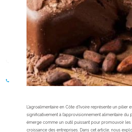
L’agroalimentaire en Côte d’Ivoire représente un pilier 
significativement à l’approvisionnement alimentaire du 
émerge comme un outil puissant pour promouvoir les pr
croissance des entreprises. Dans cet article, nous expl