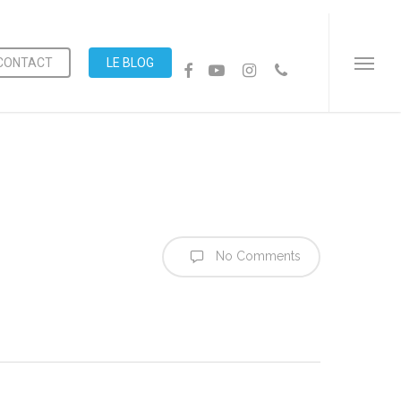
Menu
CONTACT
LE BLOG
FACEBOOK
YOUTUBE
INSTAGRAM
PHONE
Menu
No Comments