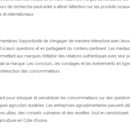
s de recherche peut aider à attirer l’attention sur les produits locaux
 et internationaux.
mentaires l’opportunité de s’engager de manière interactive avec leurs
t à leurs questions et en partageant du contenu pertinent. Les médias
rmettant aux marques d’établir des relations authentiques avec leur p
de la marque. Les concours, les sondages et les événements en lign
 l’interaction des consommateurs.
issant pour éduquer et sensibiliser les consommateurs sur des questio
atiques agricoles durables. Les entreprises agroalimentaires peuvent util
 utiles, des conseils culinaires et des recettes, tout en sensibilisant 
riculture en Côte d’Ivoire.