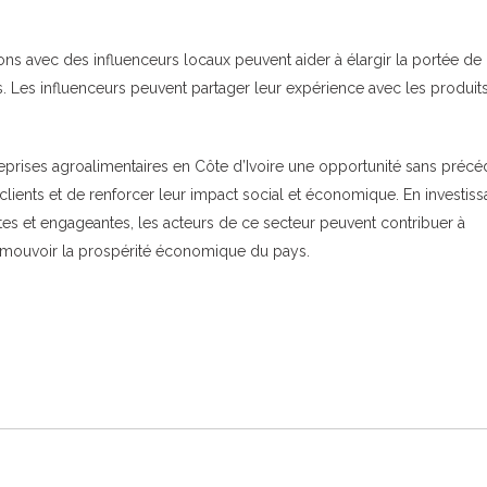
ns avec des influenceurs locaux peuvent aider à élargir la portée de 
 Les influenceurs peuvent partager leur expérience avec les produits
reprises agroalimentaires en Côte d’Ivoire une opportunité sans précé
lients et de renforcer leur impact social et économique. En investiss
es et engageantes, les acteurs de ce secteur peuvent contribuer à
promouvoir la prospérité économique du pays.