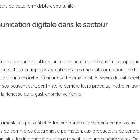
 parti de cette formidable opportunité.
unication digitale dans le secteur
aires de haute qualité, allant du cacao et du café aux fruits tropicaux
teurs et aux entreprises agroalimentaires une plateforme pour mettre
t sur le marché intérieur qu’à l’international. À travers des sites we
ises peuvent partager l’histoire derrière leurs produits, mettre en ava
a richesse de la gastronomie ivoirienne.
oalimentaires peuvent étendre leur portée et accéder à de nouveaux
ormes de commerce électronique permettent aux producteurs de vendre
 ainsi les intermédiaires et maximisant les marges bénéficiaires. De 