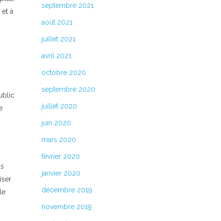
septembre 2021
 et à
août 2021
juillet 2021
avril 2021
octobre 2020
septembre 2020
ublic
juillet 2020
e
juin 2020
mars 2020
février 2020
ns
janvier 2020
iser
décembre 2019
le
novembre 2019