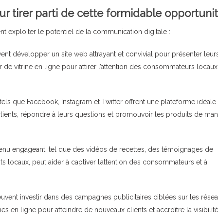
ur tirer parti de cette formidable opportunit
t exploiter le potentiel de la communication digitale :
ent développer un site web attrayant et convivial pour présenter leur
vir de vitrine en ligne pour attirer l’attention des consommateurs locaux
els que Facebook, Instagram et Twitter offrent une plateforme idéale
 clients, répondre à leurs questions et promouvoir les produits de man
enu engageant, tel que des vidéos de recettes, des témoignages de
duits locaux, peut aider à captiver l’attention des consommateurs et à
uvent investir dans des campagnes publicitaires ciblées sur les rése
s en ligne pour atteindre de nouveaux clients et accroître la visibilit