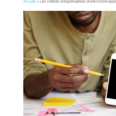
Accueil
»
Les critères indispensables d’une bonne appl