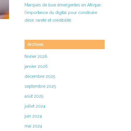
Marques de luxe émergentes en Afrique :
l’importance du digital pour construire
désir, rareté et crédibilité
s,
Archives
r
février 2026
ation
janvier 2026
décembre 2025
septembre 2025
urs
août 2025
ne
s
juillet 2024
juin 2024
mai 2024