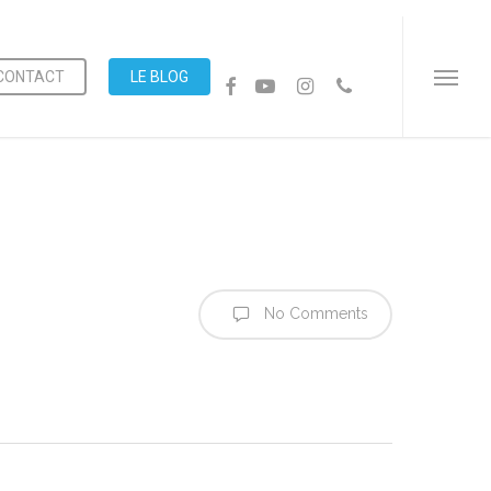
Menu
CONTACT
LE BLOG
FACEBOOK
YOUTUBE
INSTAGRAM
PHONE
Menu
No Comments