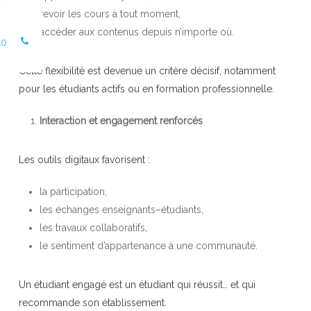
revoir les cours à tout moment,
accéder aux contenus depuis n’importe où.
10
Cette flexibilité est devenue un critère décisif, notamment
pour les étudiants actifs ou en formation professionnelle.
Interaction et engagement renforcés
Les outils digitaux favorisent :
la participation,
les échanges enseignants–étudiants,
les travaux collaboratifs,
le sentiment d’appartenance à une communauté.
Un étudiant engagé est un étudiant qui réussit… et qui
recommande son établissement.