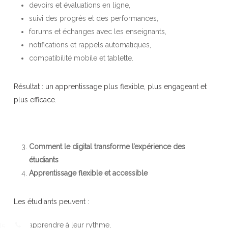
devoirs et évaluations en ligne,
suivi des progrès et des performances,
forums et échanges avec les enseignants,
notifications et rappels automatiques,
compatibilité mobile et tablette.
Résultat : un apprentissage plus flexible, plus engageant et
plus efficace.
Comment le digital transforme l’expérience des
étudiants
Apprentissage flexible et accessible
Les étudiants peuvent :
apprendre à leur rythme,
85