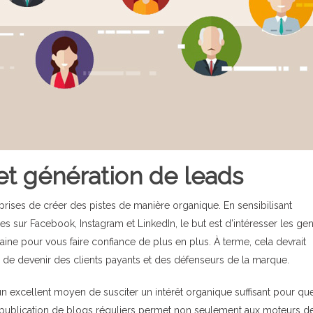
t génération de leads
ises de créer des pistes de manière organique. En sensibilisant
es sur Facebook, Instagram et LinkedIn, le but est d’intéresser les gen
ne pour vous faire confiance de plus en plus. À terme, cela devrait
e de devenir des clients payants et des défenseurs de la marque.
 un excellent moyen de susciter un intérêt organique suffisant pour qu
ublication de blogs réguliers permet non seulement aux moteurs d