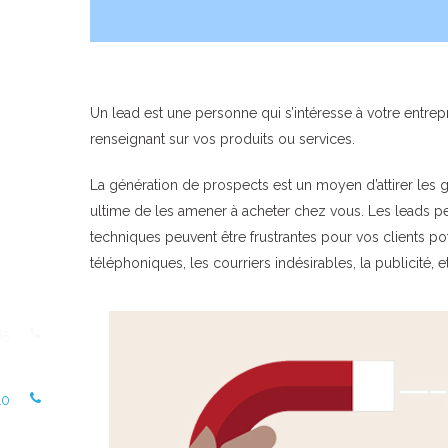
Un lead est une personne qui s’intéresse à votre entrepr
renseignant sur vos produits ou services.
La génération de prospects est un moyen d’attirer les g
ultime de les amener à acheter chez vous. Les leads 
techniques peuvent être frustrantes pour vos clients po
téléphoniques, les courriers indésirables, la publicité, e
85
10