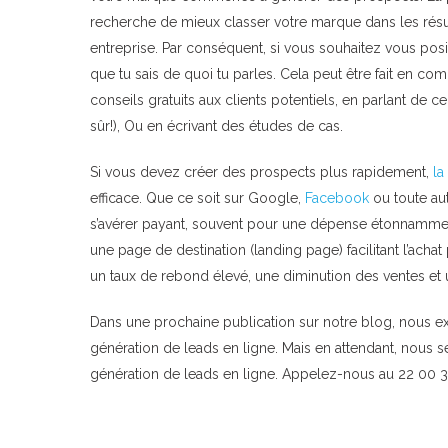
recherche de mieux classer votre marque dans les résult
entreprise. Par conséquent, si vous souhaitez vous po
que tu sais de quoi tu parles. Cela peut être fait en c
conseils gratuits aux clients potentiels, en parlant de 
sûr!), Ou en écrivant des études de cas.
Si vous devez créer des prospects plus rapidement,
la
efficace. Que ce soit sur Google,
Facebook
ou toute au
s’avérer payant, souvent pour une dépense étonnammen
une page de destination (landing page) facilitant l’achat 
un taux de rebond élevé, une diminution des ventes et u
Dans une prochaine publication sur notre blog, nous e
génération de leads en ligne. Mais en attendant, nous 
génération de leads en ligne. Appelez-nous au 22 00 