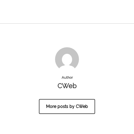
Author
CWeb
More posts by CWeb