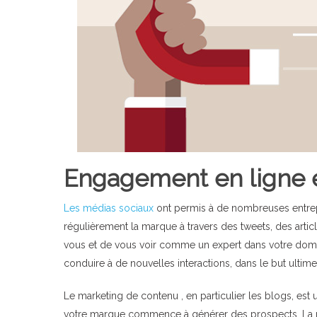
Engagement en ligne e
Les médias sociaux
ont permis à de nombreuses entrepr
régulièrement la marque à travers des tweets, des articl
vous et de vous voir comme un expert dans votre domai
conduire à de nouvelles interactions, dans le but ultim
Le marketing de contenu , en particulier les blogs, est
votre marque commence à générer des prospects. La p