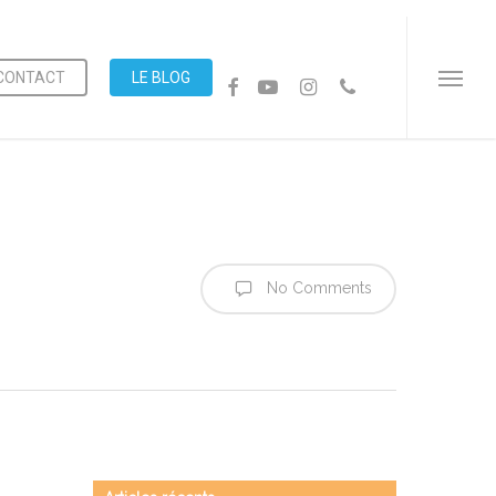
Menu
CONTACT
LE BLOG
FACEBOOK
YOUTUBE
INSTAGRAM
PHONE
Menu
No Comments