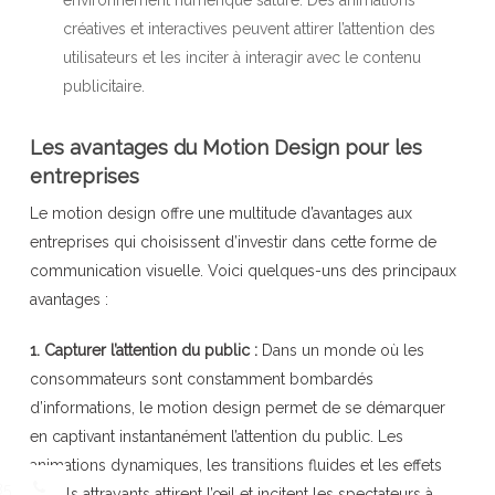
créatives et interactives peuvent attirer l’attention des
utilisateurs et les inciter à interagir avec le contenu
publicitaire.
Les avantages du Motion Design pour les
entreprises
Le motion design offre une multitude d’avantages aux
entreprises qui choisissent d’investir dans cette forme de
communication visuelle. Voici quelques-uns des principaux
avantages :
1. Capturer l’attention du public :
Dans un monde où les
consommateurs sont constamment bombardés
d’informations, le motion design permet de se démarquer
en captivant instantanément l’attention du public. Les
animations dynamiques, les transitions fluides et les effets
85
visuels attrayants attirent l’œil et incitent les spectateurs à