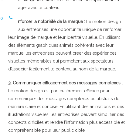
s’engager avec le contenu.
10
2. Renforcer la notoriété de la marque :
Le motion design
offre aux entreprises une opportunité unique de renforcer
leur image de marque et leur identité visuelle. En utilisant
des éléments graphiques animés cohérents avec leur
marque, les entreprises peuvent créer des expériences
visuelles mémorables qui permettent aux spectateurs
d’associer facilement le contenu au nom de la marque.
3. Communiquer efficacement des messages complexes :
Le motion design est particulièrement efficace pour
communiquer des messages complexes ou abstraits de
manière claire et concise. En utilisant des animations et des
illustrations visuelles, les entreprises peuvent simplifier des
concepts difficiles et rendre l’information plus accessible et
compréhensible pour leur public cible.