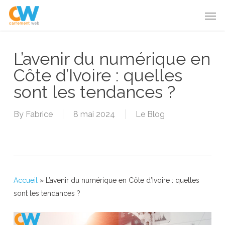
Skip
Menu
Men
to
main
content
L’avenir du numérique en
Côte d’Ivoire : quelles
sont les tendances ?
By
Fabrice
8 mai 2024
Le Blog
Accueil
»
L’avenir du numérique en Côte d’Ivoire : quelles
sont les tendances ?