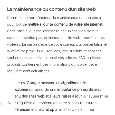
La maintenance du contenu d’un site web
Comme son nom l’indique, la maintenance du contenu a
pour but de
mettre à jour le contenu de votre site internet
.
Cette mise à jour est nécessaire car un site web dont le
contenu n’évolue pas, deviendra un site web boudé par les
visiteurs. La raison d’être de votre site étant la présentation et
la vente de produits ou services, ces produits et services
sont en constante évolution et vos articles, FAQ ou fiches
produits contiennent des informations qui doivent être
régulièrement actualisées.
Par ailleurs,
Google possède un algorithme très
85
perfectionné
qui accorde une
importance primordiale au
contenu des sites web et à leurs mises à jour
. Ainsi, une mise
à jour régulière du contenu de votre site vous assurera
10
un
référencement naturel optimal
, c’est à dire, un bon