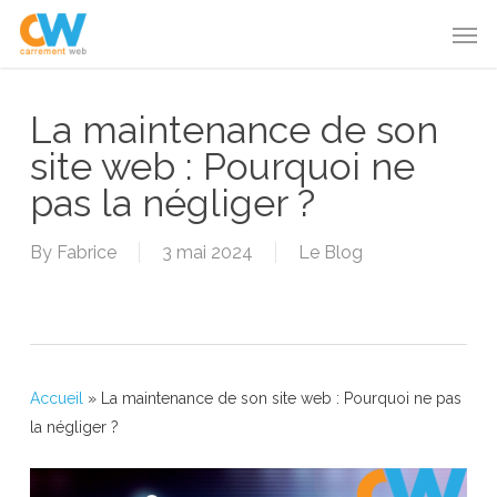
Skip
Menu
Men
to
main
content
La maintenance de son
site web : Pourquoi ne
pas la négliger ?
By
Fabrice
3 mai 2024
Le Blog
Accueil
»
La maintenance de son site web : Pourquoi ne pas
la négliger ?