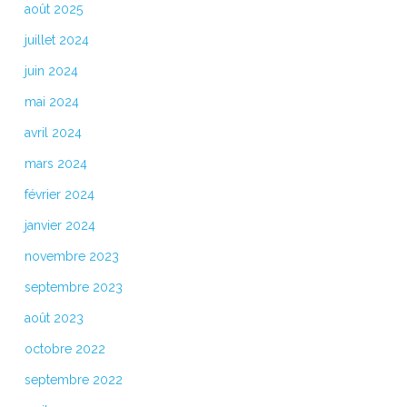
août 2025
juillet 2024
juin 2024
mai 2024
avril 2024
mars 2024
février 2024
janvier 2024
novembre 2023
septembre 2023
août 2023
octobre 2022
septembre 2022