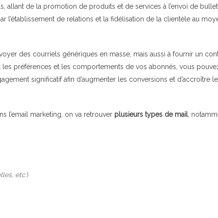
, allant de la promotion de produits et de services à l’envoi de bullet
r l’établissement de relations et la fidélisation de la clientèle au moy
voyer des courriels génériques en masse, mais aussi à fournir un con
ant les préférences et les comportements de vos abonnés, vous pouve
ement significatif afin d’augmenter les conversions et d’accroître le
ans l’email marketing, on va retrouver
plusieurs types de mail
, notamm
les, etc
.)