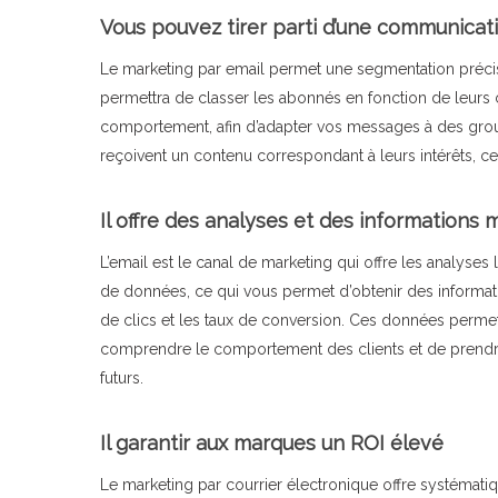
Vous pouvez tirer parti d’une communicat
Le marketing par email permet une segmentation précis
permettra de classer les abonnés en fonction de leurs
comportement, afin d’adapter vos messages à des group
reçoivent un contenu correspondant à leurs intérêts, c
Il offre des analyses et des informations
L’email est le canal de marketing qui offre les analys
de données, ce qui vous permet d’obtenir des informatio
de clics et les taux de conversion. Ces données perme
comprendre le comportement des clients et de prendre 
futurs.
Il garantir aux marques un ROI élevé
Le marketing par courrier électronique offre systématiq