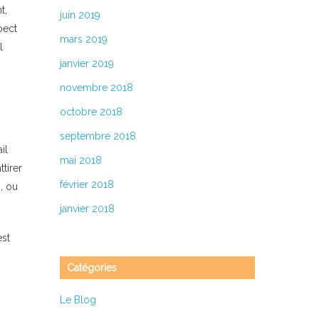
t,
juin 2019
pect
mars 2019
l
janvier 2019
novembre 2018
octobre 2018
septembre 2018
il
mai 2018
tirer
février 2018
, ou
janvier 2018
est
Catégories
Le Blog