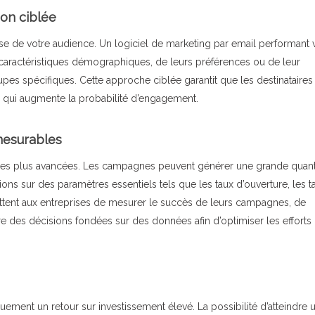
ion ciblée
e de votre audience. Un logiciel de marketing par email performant
 caractéristiques démographiques, de leurs préférences ou de leur
es spécifiques. Cette approche ciblée garantit que les destinataires
e qui augmente la probabilité d’engagement.
 mesurables
es les plus avancées. Les campagnes peuvent générer une grande quant
ns sur des paramètres essentiels tels que les taux d’ouverture, les t
ttent aux entreprises de mesurer le succès de leurs campagnes, de
des décisions fondées sur des données afin d’optimiser les efforts
uement un retour sur investissement élevé. La possibilité d’atteindre 