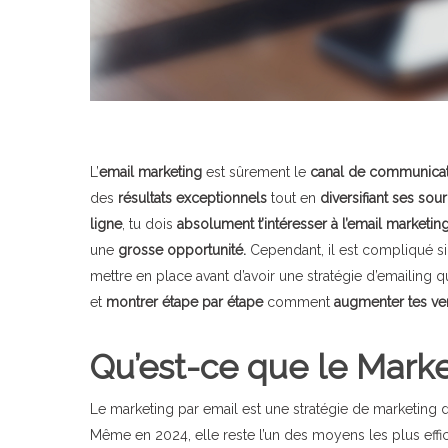
L’
email marketing
est sûrement le
canal de communicat
des
résultats exceptionnels
tout en
diversifiant ses sour
ligne
, tu dois
absolument t’intéresser à l’email marketin
une
grosse
opportunité.
Cependant, il est compliqué s
mettre en place avant d’avoir une stratégie d’emailing q
et
montrer étape par étape
comment
augmenter tes
ve
Qu’est-ce que le Marke
Le marketing par email est une stratégie de marketing d
Même en 2024, elle reste l’un des moyens les plus effi