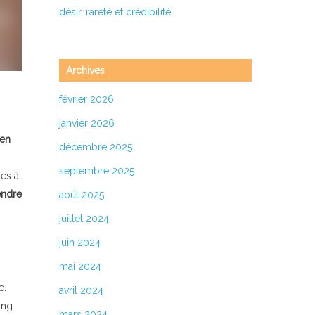
désir, rareté et crédibilité
Archives
février 2026
janvier 2026
 en
décembre 2025
septembre 2025
es à
ndre
août 2025
juillet 2024
juin 2024
mai 2024
e.
avril 2024
ing
mars 2024