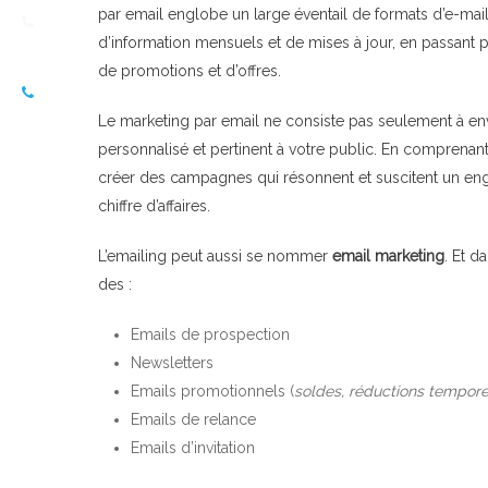
par email englobe un large éventail de formats d’e-mails
d’information mensuels et de mises à jour, en passant pa
de promotions et d’offres.
Le marketing par email ne consiste pas seulement à en
personnalisé et pertinent à votre public. En compren
créer des campagnes qui résonnent et suscitent un engag
chiffre d’affaires.
L’emailing peut aussi se nommer
email marketing
. Et d
des :
Emails de prospection
Newsletters
Emails promotionnels (
soldes, réductions temporel
Emails de relance
Emails d’invitation