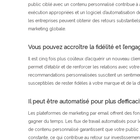
public ciblé avec un contenu personnalisé contribue à 
exécution appropriées et un logiciel d’automatisation de
les entreprises peuvent obtenir des retours substantiels
marketing globale.
Vous pouvez accroître la fidélité et l’eng
Il est cinq fois plus coûteux d’acquérir un nouveau clie
permet d’établir et de renforcer les relations avec votr
recommandations personnalisées suscitent un sentiment
susceptibles de rester fidèles à votre marque et de la 
Il peut être automatisé pour plus d’efficaci
Les plateformes de marketing par email offrent des fonc
gagner du temps. Les flux de travail automatisés pour l
de contenu personnalisé garantissent que votre public
constante, ce qui contribue au retour sur investissement