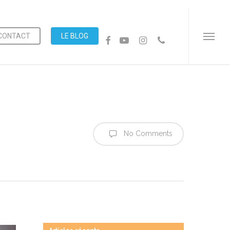
Menu
CONTACT
LE BLOG
FACEBOOK
YOUTUBE
INSTAGRAM
PHONE
Menu
No Comments