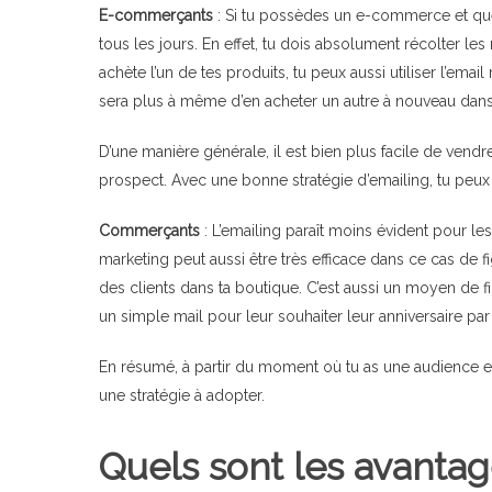
E-commerçants
: Si tu possèdes un e-commerce et que 
tous les jours. En effet, tu dois absolument récolter les
achète l’un de tes produits, tu peux aussi utiliser l’email 
sera plus à même d’en acheter un autre à nouveau dans
D’une manière générale, il est bien plus facile de vendr
prospect. Avec une bonne stratégie d’emailing, tu peux fi
Commerçants
: L’emailing paraît moins évident pour l
marketing peut aussi être très efficace dans ce cas de
des clients dans ta boutique. C’est aussi un moyen de f
un simple mail pour leur souhaiter leur anniversaire pa
En résumé, à partir du moment où tu as une audience et 
une stratégie à adopter.
Quels sont les avantag