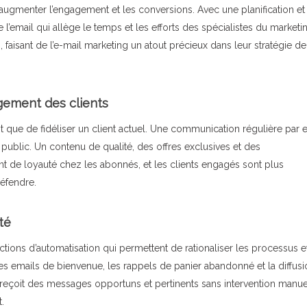
augmenter l’engagement et les conversions. Avec une planification et
 l’email qui allège le temps et les efforts des spécialistes du marketi
, faisant de l’e-mail marketing un atout précieux dans leur stratégie de
agement des clients
nt que de fidéliser un client actuel. Une communication régulière par 
e public. Un contenu de qualité, des offres exclusives et des
 de loyauté chez les abonnés, et les clients engagés sont plus
défendre.
té
tions d’automatisation qui permettent de rationaliser les processus e
es emails de bienvenue, les rappels de panier abandonné et la diffusi
 reçoit des messages opportuns et pertinents sans intervention manue
.