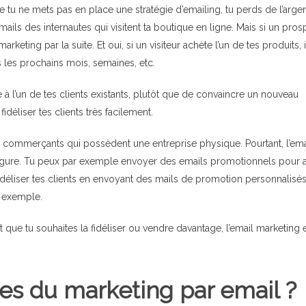
tu ne mets pas en place une stratégie d’emailing, tu perds de l’argen
 mails des internautes qui visitent ta boutique en ligne. Mais si un pros
marketing par la suite. Et oui, si un visiteur achète l’un de tes produits, i
 les prochains mois, semaines, etc.
e à l’un de tes clients existants, plutôt que de convaincre un nouveau
déliser tes clients très facilement.
es commerçants qui possèdent une entreprise physique. Pourtant, l’ema
 figure. Tu peux par exemple envoyer des emails promotionnels pour at
idéliser tes clients en envoyant des mails de promotion personnalisés
r exemple.
que tu souhaites la fidéliser ou vendre davantage, l’email marketing 
es du marketing par email ?