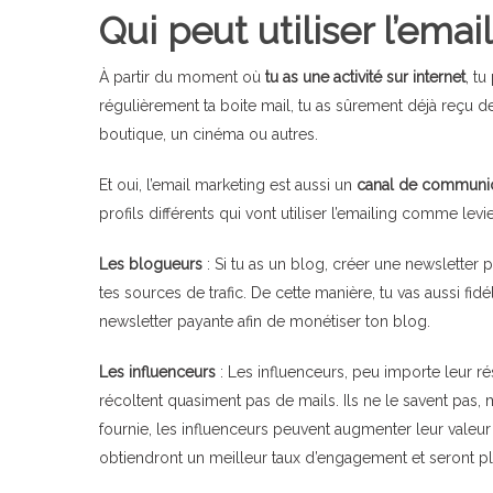
Qui peut utiliser l’ema
À partir du moment où
tu as une activité sur internet
, t
régulièrement ta boite mail, tu as sûrement déjà reçu 
boutique, un cinéma ou autres.
Et oui, l’email marketing est aussi un
canal de communica
profils différents qui vont utiliser l’emailing comme levi
Les blogueurs
: Si tu as un blog, créer une newsletter
tes sources de trafic. De cette manière, tu vas aussi f
newsletter payante afin de monétiser ton blog.
Les influenceurs
: Les influenceurs, peu importe leur ré
récoltent quasiment pas de mails. Ils ne le savent pas
fournie, les influenceurs peuvent augmenter leur valeu
obtiendront un meilleur taux d’engagement et seront pl