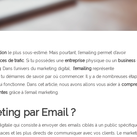
ion
le plus sous-estimé. Mais pourtant, l’emailing permet d’avoir
ces de trafic
. Si tu possèdes une
entreprise
physique ou un
business
g
. Dans l’univers du marketing digital,
l’emailing
représente
i tu démarres de savoir par où commencer. Il y a de nombreuses étap
ui fonctionne. Dans cet article, nous avons allons vous aider à
compre
ntes
grâce à l’email marketing.
ting par Email ?
igitale qui consiste à envoyer des emails ciblés à un public spécifiqu
caces et les plus directs de communiquer avec vos clients. Le market