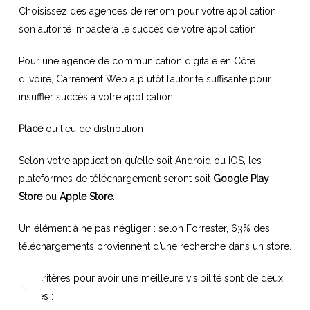
Choisissez des agences de renom pour votre application,
son autorité impactera le succès de votre application.
Pour une agence de communication digitale en Côte
d’ivoire, Carrément Web a plutôt l’autorité suffisante pour
insuffler succès à votre application.
Place
ou lieu de distribution
Selon votre application qu’elle soit Android ou IOS, les
plateformes de téléchargement seront soit
Google Play
Store
ou
Apple Store
.
Un élément à ne pas négliger : selon Forrester, 63% des
téléchargements proviennent d’une recherche dans un store.
Les critères pour avoir une meilleure visibilité sont de deux
85
ordres :