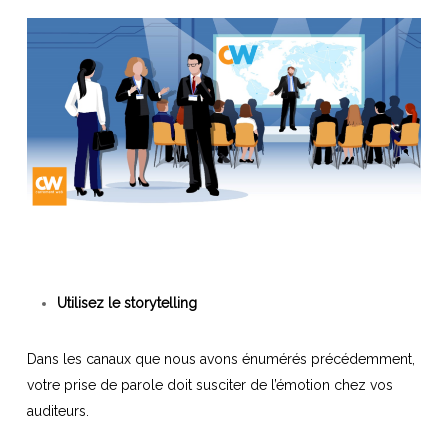
Utilisez le storytelling
Dans les canaux que nous avons énumérés précédemment,
votre prise de parole doit susciter de l’émotion chez vos
auditeurs.