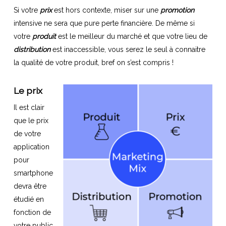
Si votre
prix
est hors contexte, miser sur une
promotion
intensive ne sera que pure perte financière. De même si
votre
produit
est le meilleur du marché et que votre lieu de
distribution
est inaccessible, vous serez le seul à connaitre
la qualité de votre produit, bref on s’est compris !
Le prix
Il est clair
que le prix
de votre
application
pour
smartphone
devra être
étudié en
fonction de
votre public