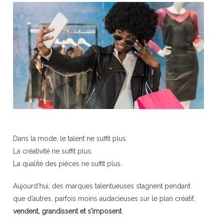
Dans la mode, le talent ne suffit plus.
La créativité ne suffit plus.
La qualité des pièces ne suffit plus.
Aujourd’hui, des marques talentueuses stagnent pendant
que d’autres, parfois moins audacieuses sur le plan créatif,
vendent, grandissent et s’imposent
.