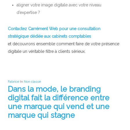
aligner votre image digitale avec votre niveau
d’expertise ?
Contactez Carrément Web pour une consultation
stratégique dédiée aux cabinets comptables
et découvrons ensemble comment faire de votre présence
digitale un véritable filtre à clients sérieux.
Fabrice
In
Non classé
Dans la mode, le branding
digital fait la différence entre
une marque qui vend et une
marque qui stagne