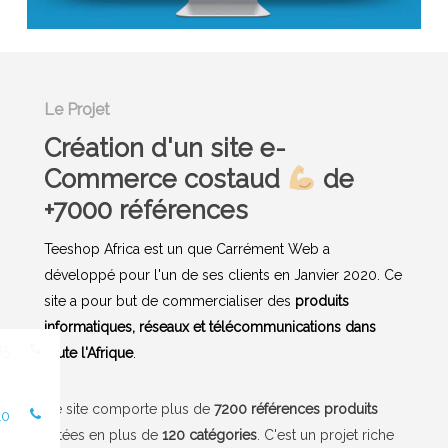
Le Projet
Création d'un site e-
Commerce costaud
de
+7000 références
Teeshop Africa est un que Carrément Web a
développé pour l'un de ses clients en Janvier 2020. Ce
site a pour but de commercialiser des
produits
informatiques, réseaux et télécommunications dans
85
toute l'Afrique
.
Ce site comporte plus de
7200 références produits
10
listées en plus de
120 catégories
. C'est un projet riche