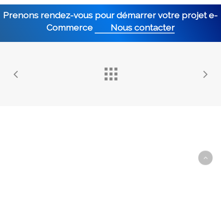
Prenons rendez-vous pour démarrer votre projet e-
Commerce
Nous contacter
© Copyright 2016-2025 | CarrementWeb.net – Agence de
Communication Digitale à Abidjan | Création Site Web, Application Web
& Mobile, Référencement SEO, WebMarketing en Côte d'Ivoire