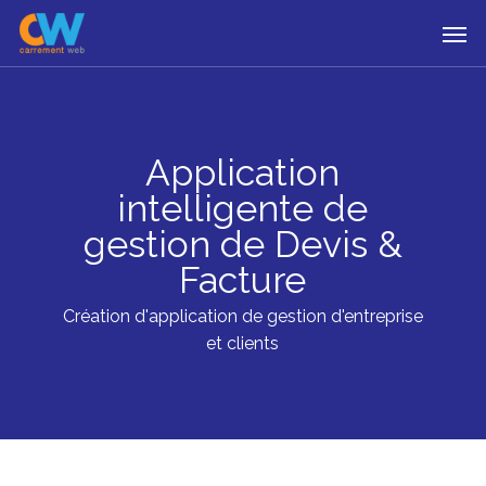
Skip
Menu
Men
to
main
content
Application
intelligente de
gestion de Devis &
Facture
Création d'application de gestion d'entreprise
et clients